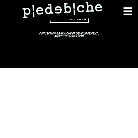
©PIEDEBICHE 2025
CONCEPTION GRAPHIQUE ET DÉVELOPPEMENT :
AUGUSTINFLOREN.COM